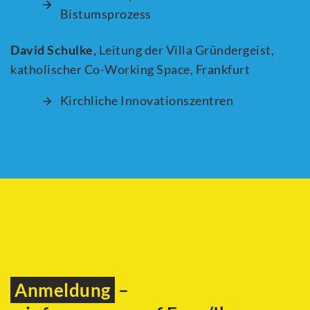
Bistumsprozess
David Schulke,
Leitung der Villa Gründergeist,
katholischer Co-Working Space, Frankfurt
Kirchliche Innovationszentren
Anmeldung
–