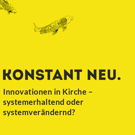
Skip
to
content
Innovationen in Kirche –
systemerhaltend oder
systemverändernd?